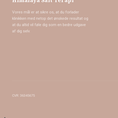
Himalaya Salt Terapi
Vores mål er at sikre os, at du forlader
klinikken med netop det ønskede resultat og
at du altid vil føle dig som en bedre udgave
af dig selv.
CVR​: 36345675