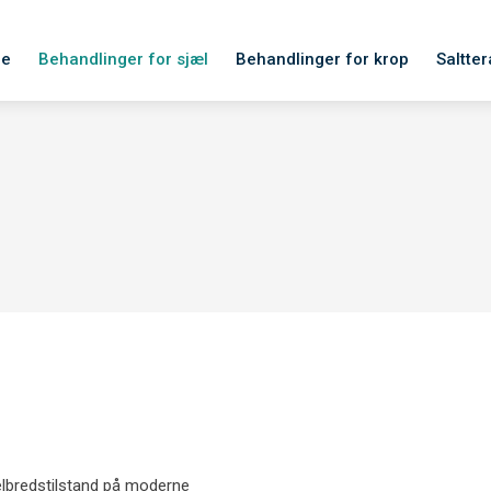
de
Behandlinger for sjæl
Behandlinger for krop
Saltter
elbredstilstand på moderne