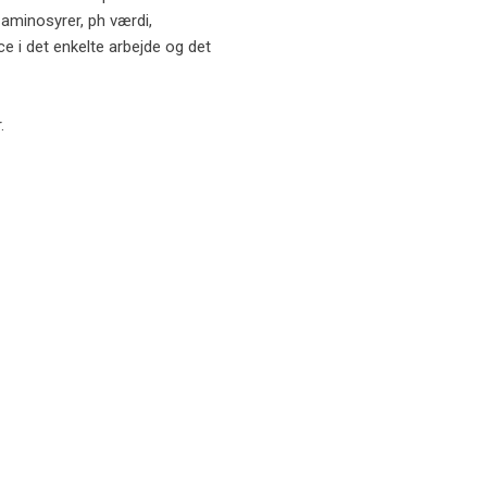
 aminosyrer, ph værdi,
e i det enkelte arbejde og det
.