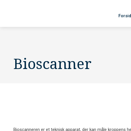
Forsi
​Bioscanner
​Bioscanneren er et teknisk apparat, der kan måle kroppens h