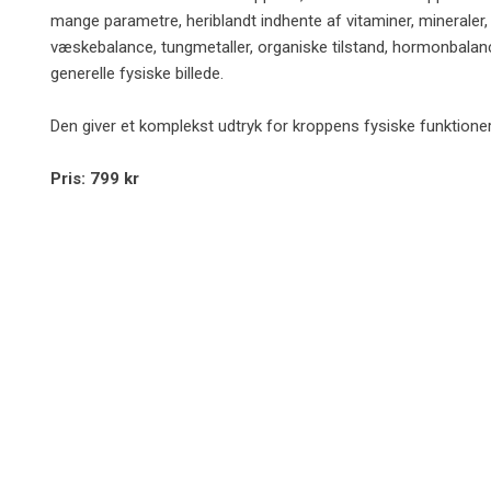
mange parametre, heriblandt indhente af vitaminer, mineraler,
væskebalance, tungmetaller, organiske tilstand, hormonbalanc
generelle fysiske billede.
Den giver et komplekst udtryk for kroppens fysiske funktioner
Pris: 799 kr