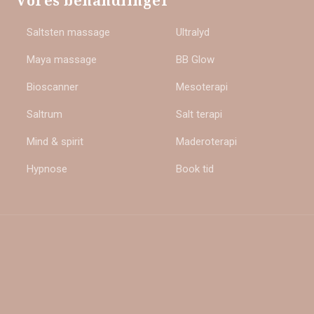
Vores behandlinger
Saltsten massage
Ultralyd
Maya massage
BB Glow
Bioscanner
Mesoterapi
Saltrum
Salt terapi
Mind & spirit
Maderoterapi
Hypnose
Book tid