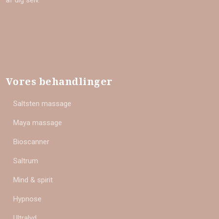
af dig selv.
Vores behandlinger
Saltsten massage
Maya massage
Bioscanner
Saltrum
Mind & spirit
Hypnose
Ultralyd