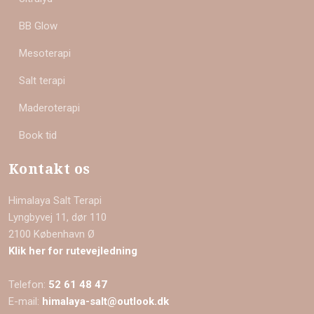
BB Glow
Mesoterapi
Salt terapi
Maderoterapi
Book tid
Kontakt os
Himalaya Salt Terapi
Lyngbyvej 11, dør 110
​2100 København Ø
Klik her for rutevejledning
Telefon:
52 61 48 47
E-mail:
himalaya-salt@outlook.dk